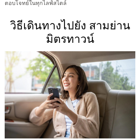
ตอบโจทย์ในทุกไลฟ์สไตล์
วิธีเดินทางไปยัง สามย่าน
มิตรทาวน์