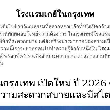
โรงแรมเกย์ในกรุงเทพ
และเต็มไปด้วยวัฒนธรรมที่หลากหลาย อีกทั้งยังเปิดกว้
หาที่พักที่ตอบโจทย์ความต้องการ ในกรุงเทพมีโรงแร
ค่มีที่พักที่สะดวกสบาย แต่ยังสร้างบรรยากาศของควา
ความนี้เราจะพาทุกคนไปทำความรู้จักกับหนึ่งใน
โรงแ
ศ์ พร้อมทั้งสำรวจสิ่งอำนวยความสะดวก และสถานที่ท่อ
้น
กรุงเทพ เปิดใหม่ ปี 2026
วามสะดวกสบายและมีสไต