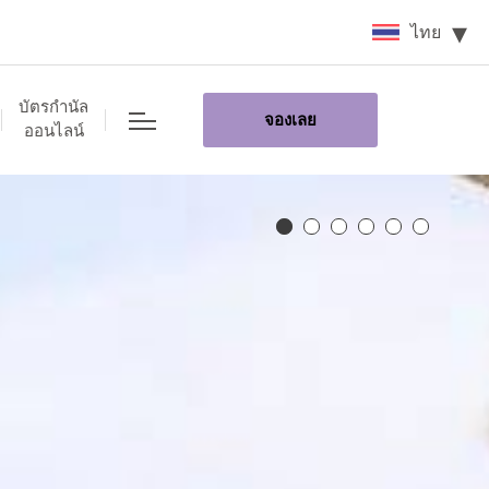
ไทย
บัตรกำนัล
จองเลย
ออนไลน์