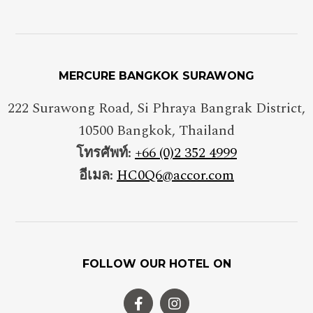
MERCURE BANGKOK SURAWONG
222 Surawong Road, Si Phraya Bangrak District
,
10500
Bangkok
,
Thailand
โทรศัพท์:
+66 (0)2 352 4999
อีเมล:
HC0Q6@accor.com
FOLLOW OUR HOTEL ON