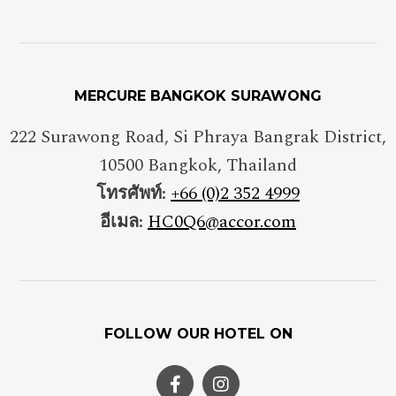
MERCURE BANGKOK SURAWONG
222 Surawong Road, Si Phraya Bangrak District
,
10500
Bangkok
,
Thailand
โทรศัพท์:
+66 (0)2 352 4999
อีเมล:
HC0Q6@accor.com
FOLLOW OUR HOTEL ON